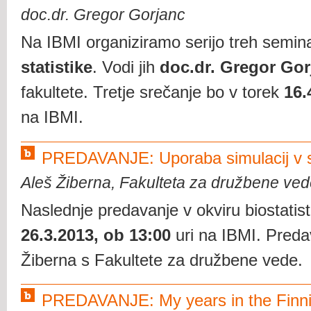
doc.dr. Gregor Gorjanc
Na IBMI organiziramo serijo treh semi
statistike
. Vodi jih
doc.dr. Gregor Gor
fakultete. Tretje srečanje bo v torek
16.
na IBMI.
PREDAVANJE: Uporaba simulacij v st
Aleš Žiberna, Fakulteta za družbene ved
Naslednje predavanje v okviru biostatis
26.3.2013, ob 13:00
uri na IBMI. Preda
Žiberna s Fakultete za družbene vede.
PREDAVANJE: My years in the Finni