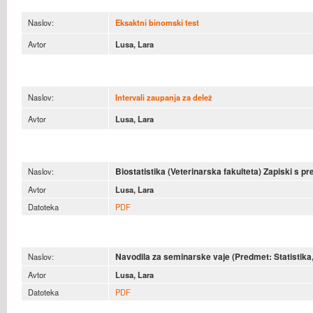
Naslov:
Eksaktni binomski test
Avtor
Lusa, Lara
Naslov:
Intervali zaupanja za delež
Avtor
Lusa, Lara
Biostatistika (Veterinarska fakulteta) Zapiski s p
Naslov:
Avtor
Lusa, Lara
Datoteka
PDF
Navodila za seminarske vaje (Predmet: Statistika,
Naslov:
Avtor
Lusa, Lara
Datoteka
PDF