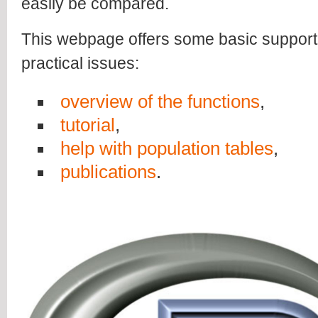
easily be compared.
This webpage offers some basic suppor
practical issues:
overview of the functions
,
tutorial
,
help with population tables
,
publications
.