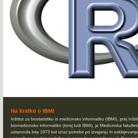
Na kratko o IBMI
Inštitut za biostatistiko in medicinsko informatiko (IBMI), prej Inšti
biomedicinsko informatiko (torej tudi IBMI), je Medicinska fakultet
ustanovila leta 1973 kot izraz potrebe po izvajanju in usklajevanju