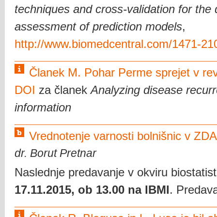
techniques and cross-validation for th
assessment of prediction models
,
http://www.biomedcentral.com/1471-21
Članek M. Pohar Perme sprejet v revi
DOI
za članek
Analyzing disease recurr
information
Vrednotenje varnosti bolnišnic v ZDA
dr. Borut Pretnar
Naslednje predavanje v okviru biostatis
17.11.2015, ob 13.00 na IBMI
. Predav