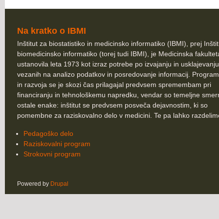
Na kratko o IBMI
Inštitut za biostatistiko in medicinsko informatiko (IBMI), prej Inšti
biomedicinsko informatiko (torej tudi IBMI), je Medicinska fakultet
ustanovila leta 1973 kot izraz potrebe po izvajanju in usklajevanju
vezanih na analizo podatkov in posredovanje informacij. Program
in razvoja se je skozi čas prilagajal predvsem spremembam pri
financiranju in tehnološkemu napredku, vendar so temeljne smer
ostale enake: inštitut se predvsem posveča dejavnostim, ki so
pomembne za raziskovalno delo v medicini. Te pa lahko razdelim
Pedagoško delo
Raziskovalni program
Strokovni program
Powered by
Drupal