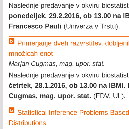
Naslednje predavanje v okviru biostatis
ponedeljek, 29.2.2016, ob 13.00 na I
Francesco Pauli
(Univerza v Trstu).
Primerjanje dveh razvrstitev, dobljeni
množicah enot
Marjan Cugmas, mag. upor. stat.
Naslednje predavanje v okviru biostatis
četrtek, 28.1.2016, ob 13.00 na IBMI
.
Cugmas, mag. upor. stat.
(FDV, UL).
Statistical Inference Problems Base
Distributions