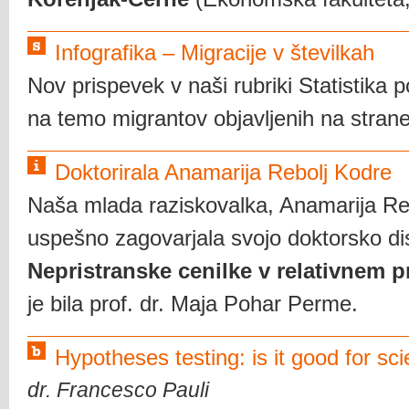
Infografika – Migracije v številkah
Nov prispevek v naši rubriki Statistika 
na temo migrantov objavljenih na stran
Doktorirala Anamarija Rebolj Kodre
Naša mlada raziskovalka, Anamarija Reb
uspešno zagovarjala svojo doktorsko di
Nepristranske cenilke v relativnem p
je bila prof. dr. Maja Pohar Perme.
Hypotheses testing: is it good for sc
dr. Francesco Pauli