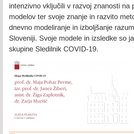
intenzivno vključili v razvoj znanosti n
modelov ter svoje znanje in razvito meto
dnevno modeliranje in izboljšanje razu
Sloveniji. Svoje modele in izsledke so ja
skupine Sledilnik COVID-19.