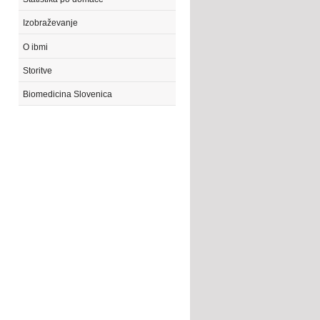
Izobraževanje
O ibmi
Storitve
Biomedicina Slovenica