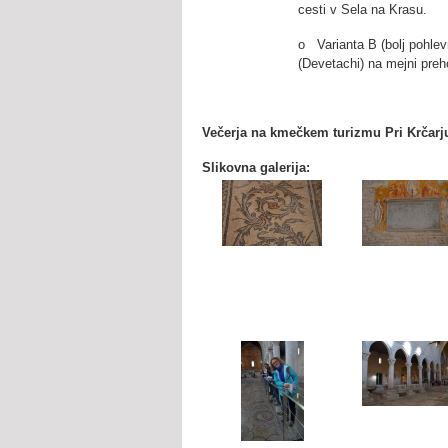
cesti v Sela na Krasu.
o Varianta B (bolj pohlevn
(Devetachi) na mejni preh
Večerja na kmečkem turizmu Pri Krčarj
Slikovna galerija: