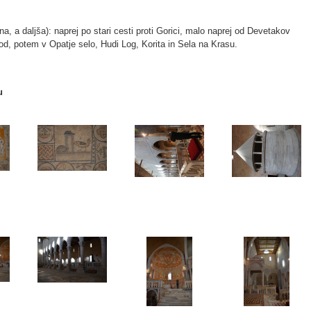
a, a daljša): naprej po stari cesti proti Gorici, malo naprej od Devetakov
od, potem v Opatje selo, Hudi Log, Korita in Sela na Krasu.
u