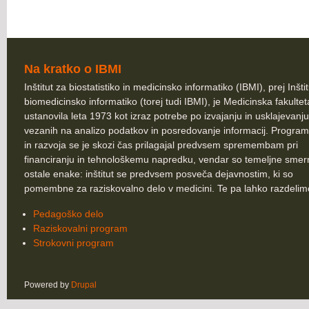
Na kratko o IBMI
Inštitut za biostatistiko in medicinsko informatiko (IBMI), prej Inšti
biomedicinsko informatiko (torej tudi IBMI), je Medicinska fakultet
ustanovila leta 1973 kot izraz potrebe po izvajanju in usklajevanju
vezanih na analizo podatkov in posredovanje informacij. Program
in razvoja se je skozi čas prilagajal predvsem spremembam pri
financiranju in tehnološkemu napredku, vendar so temeljne smer
ostale enake: inštitut se predvsem posveča dejavnostim, ki so
pomembne za raziskovalno delo v medicini. Te pa lahko razdelim
Pedagoško delo
Raziskovalni program
Strokovni program
Powered by
Drupal