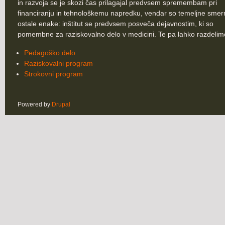
in razvoja se je skozi čas prilagajal predvsem spremembam pri
financiranju in tehnološkemu napredku, vendar so temeljne smer
ostale enake: inštitut se predvsem posveča dejavnostim, ki so
pomembne za raziskovalno delo v medicini. Te pa lahko razdelim
Pedagoško delo
Raziskovalni program
Strokovni program
Powered by
Drupal