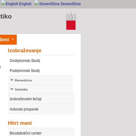
English
Slovenščina
tiko
ibmi
Izobraževanje
Dodiplomski študij
e
Podiplomski študij
Biomedicina
Statistika
Izobraževalni tečaji
)
Avtorski prispevki
Hitri meni
Biostatistični center