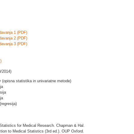
davanja 1 (PDF)
davanja 2 (PDF)
davanja 3 (PDF)
)
3/2014)
 (opisna statistika in univariatne metode)
ja
sija
ja
regresija)
 Statistics for Medical Research. Chapman & Hal.
tion to Medical Statistics (3rd ed.). OUP Oxford.